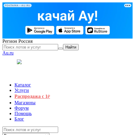
РЕКЛАМА • AU.RU
Регион
Россия
Найти
Au.ru
Каталог
Услуги
Распродажа с 1
₽
Магазины
Форум
Помощь
Блог