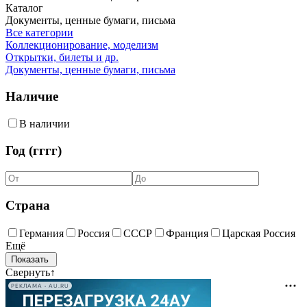
Каталог
Документы, ценные бумаги, письма
Все категории
Коллекционирование, моделизм
Открытки, билеты и др.
Документы, ценные бумаги, письма
Наличие
В наличии
Год (гггг)
Страна
Германия
Россия
СССР
Франция
Царская Россия
Ещё
Свернуть
↑
РЕКЛАМА • AU.RU