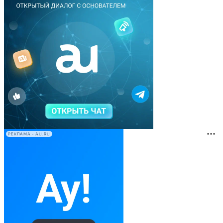
РЕКЛАМА • AU.RU