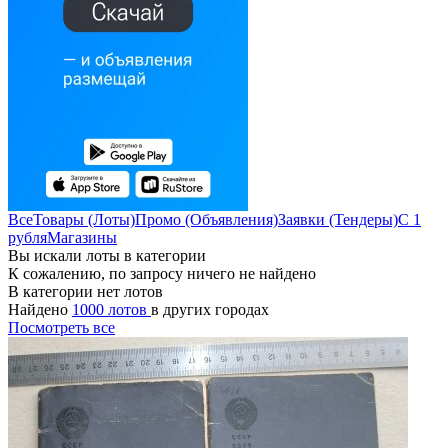
Все
Товары (Лоты)
Промо (Объявления)
Заявки (Тендеры)
С 1
рубля
Магазины
Вы искали лоты в категории
К сожалению, по запросу ничего не найдено
В категории нет лотов
Найдено
1000 лотов
в других городах
Посмотреть все