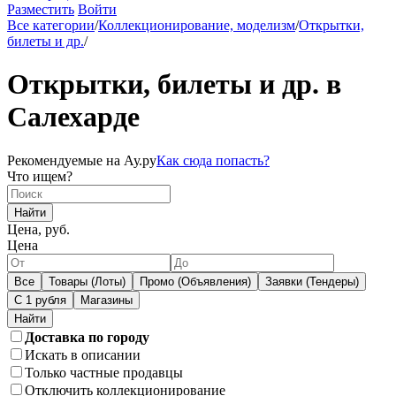
Разместить
Войти
Все категории
/
Коллекционирование, моделизм
/
Открытки,
билеты и др.
/
Открытки, билеты и др. в
Салехарде
Рекомендуемые на Ау.ру
Как сюда попасть?
Что ищем?
Найти
Цена, руб.
Цена
Все
Товары (Лоты)
Промо (Объявления)
Заявки (Тендеры)
С 1 рубля
Магазины
Доставка по городу
Искать в описании
Только частные продавцы
Отключить коллекционирование