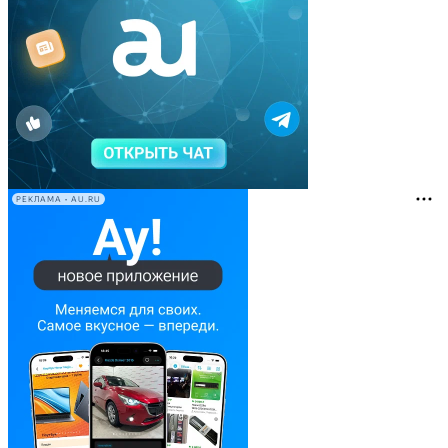
РЕКЛАМА • AU.RU