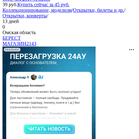
39
руб.
Купить сейчас за
45
руб.
Коллекционирование, моделизм
/
Открытки, билеты и др.
/
Открытки, конверты
/
13 дней
0
Омская область
БEPECT
МАГАЗИН
2143
РЕКЛАМА