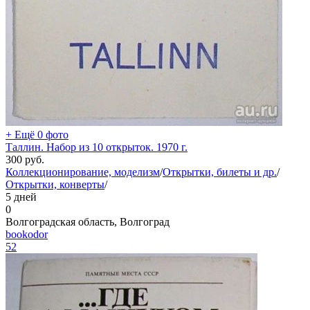
+ Ещё 0 фото
Таллин. Набор из 10 открыток. 1970 г.
300
руб.
Коллекционирование, моделизм
/
Открытки, билеты и др.
/
Открытки, конверты
/
5 дней
0
Волгоградская область, Волгоград
bookodor
52