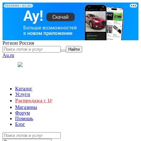
РЕКЛАМА • AU.RU
Регион
Россия
Найти
Au.ru
Каталог
Услуги
Распродажа с 1
₽
Магазины
Форум
Помощь
Блог