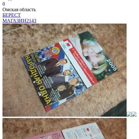
0
Омская область
БEPECT
МАГАЗИН
2143