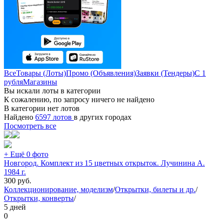
Все
Товары (Лоты)
Промо (Объявления)
Заявки (Тендеры)
С 1
рубля
Магазины
Вы искали лоты в категории
К сожалению, по запросу ничего не найдено
В категории нет лотов
Найдено
6597 лотов
в других городах
Посмотреть все
+ Ещё 0 фото
Новгород. Комплект из 15 цветных открыток. Лучинина А.
1984 г.
300
руб.
Коллекционирование, моделизм
/
Открытки, билеты и др.
/
Открытки, конверты
/
5 дней
0