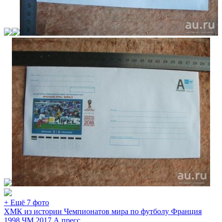
+ Ещё 7 фото
ХМК из истории Чемпионатов мира по футболу Франция
1998 ЧМ 2017 А пресс