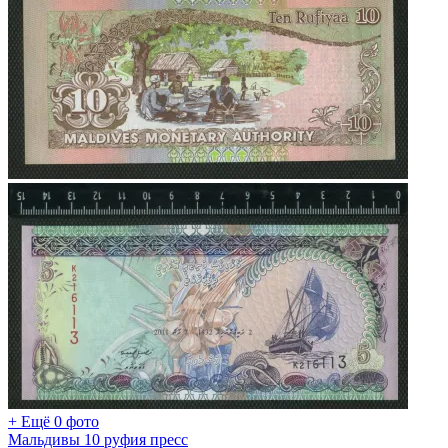
+ Ещё 0 фото
Мальдивы 10 руфия пресс