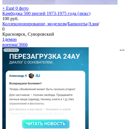
+ Ещё 0 фото
Камбоджа 500 риелей 1973-1975 года (люкс)
100
руб.
Коллекционирование, моделизм
/
Банкноты
/
Азия
/
0
Красноярск, Суворовский
1демон
военмаг
3666
РЕКЛАМА