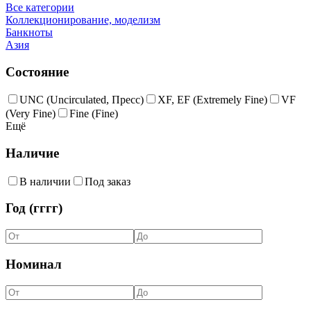
Все категории
Коллекционирование, моделизм
Банкноты
Азия
Состояние
UNC (Uncirculated, Пресс)
XF, EF (Extremely Fine)
VF
(Very Fine)
Fine (Fine)
Ещё
Наличие
В наличии
Под заказ
Год (гггг)
Номинал