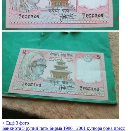
+ Ещё 3 фото
Банкнота 5 рупий пять Бирма 1986 - 2001 купюра бона пресс