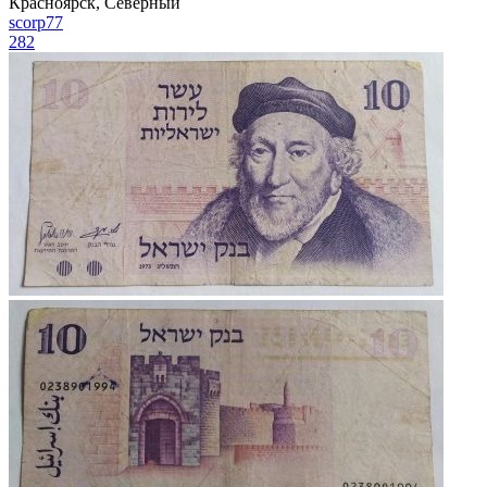
Красноярск, Северный
scorp77
282