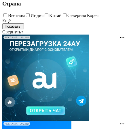
Страна
Вьетнам
Индия
Китай
Северная Корея
Ещё
Свернуть
↑
РЕКЛАМА • AU.RU
РЕКЛАМА • AU.RU