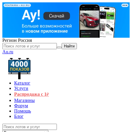
РЕКЛАМА • AU.RU
Регион
Россия
Найти
Au.ru
Каталог
Услуги
Распродажа с 1
₽
Магазины
Форум
Помощь
Блог