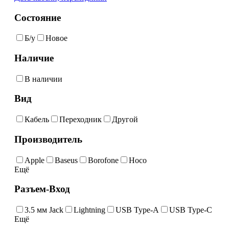
Состояние
Б/у
Новое
Наличие
В наличии
Вид
Кабель
Переходник
Другой
Производитель
Apple
Baseus
Borofone
Hoco
Ещё
Разъем-Вход
3.5 мм Jack
Lightning
USB Type-A
USB Type-C
Ещё