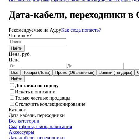
Дата-кабели, переходники в 
Рекомендуемые на Ау.ру
Как сюда попасть?
Что ищем?
Найти
Цена, руб.
Цена
Все
Товары (Лоты)
Промо (Объявления)
Заявки (Тендеры)
Доставка по городу
Искать в описании
Только частные продавцы
Отключить коллекционирование
Каталог
Дата-кабели, переходники
Все категории
Смартфоны, связь, навигация
Аксессуары
Дата-кабели, переходники