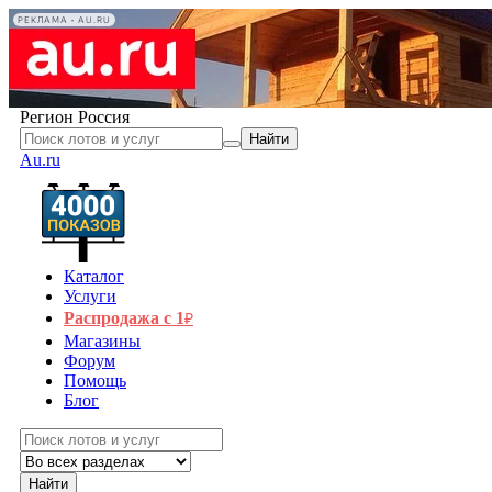
РЕКЛАМА • AU.RU
Регион
Россия
Найти
Au.ru
Каталог
Услуги
Распродажа с 1
₽
Магазины
Форум
Помощь
Блог
Найти