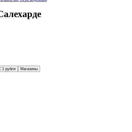
Салехарде
С 1 рубля
Магазины