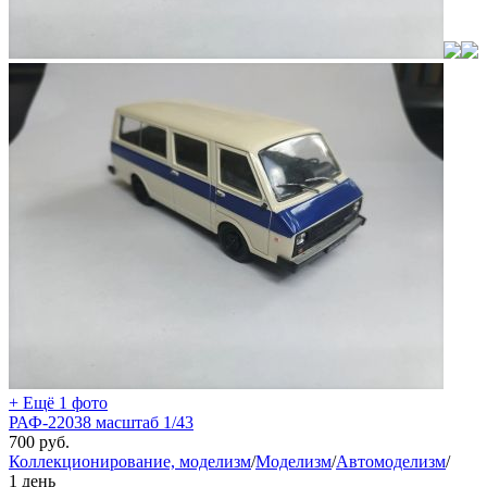
+ Ещё 1 фото
РАФ-22038 масштаб 1/43
700
руб.
Коллекционирование, моделизм
/
Моделизм
/
Автомоделизм
/
1 день