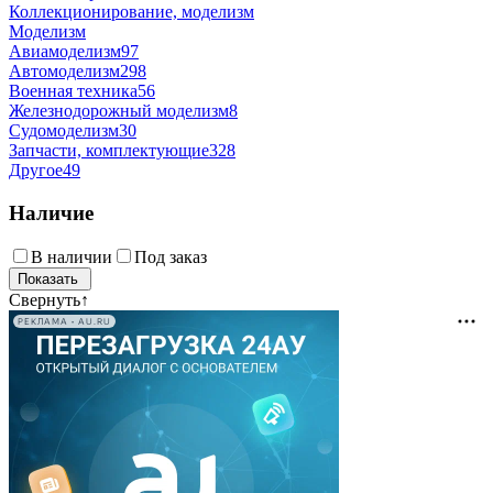
Коллекционирование, моделизм
Моделизм
Авиамоделизм
97
Автомоделизм
298
Военная техника
56
Железнодорожный моделизм
8
Судомоделизм
30
Запчасти, комплектующие
328
Другое
49
Наличие
В наличии
Под заказ
Свернуть
↑
РЕКЛАМА • AU.RU