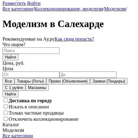
Разместить
Войти
Все категории
/
Коллекционирование, моделизм
/
Моделизм
/
Моделизм в Салехарде
Рекомендуемые на Ау.ру
Как сюда попасть?
Что ищем?
Найти
Цена, руб.
Цена
Все
Товары (Лоты)
Промо (Объявления)
Заявки (Тендеры)
С 1 рубля
Магазины
Доставка по городу
Искать в описании
Только частные продавцы
Отключить коллекционирование
Каталог
Моделизм
Все категории