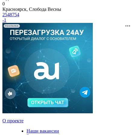
0
Красноярск, Слобода Весны
2548754
-1
РЕКЛАМА
О проекте
Наши вакансии