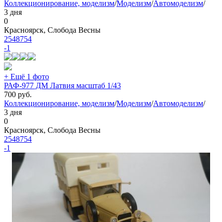
Коллекционирование, моделизм
/
Моделизм
/
Автомоделизм
/
3 дня
0
Красноярск, Слобода Весны
2548754
-1
+ Ещё 1 фото
РАФ-977 ДМ Латвия масштаб 1/43
700
руб.
Коллекционирование, моделизм
/
Моделизм
/
Автомоделизм
/
3 дня
0
Красноярск, Слобода Весны
2548754
-1