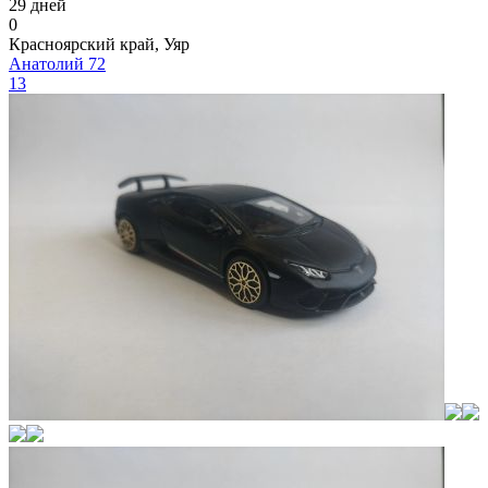
29 дней
0
Красноярский край, Уяр
Анатолий 72
13