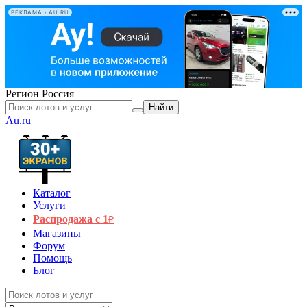
РЕКЛАМА • AU.RU
Регион
Россия
Найти
Au.ru
Каталог
Услуги
Распродажа с 1
₽
Магазины
Форум
Помощь
Блог