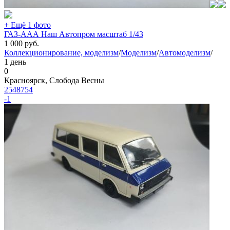
+ Ещё 1 фото
ГАЗ-ААА Наш Автопром масштаб 1/43
1 000
руб.
Коллекционирование, моделизм
/
Моделизм
/
Автомоделизм
/
1 день
0
Красноярск, Слобода Весны
2548754
-1