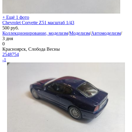
+ Ещё 1 фото
Chevrolet Corvette Z51 масштаб 1/43
500
руб.
Коллекционирование, моделизм
/
Моделизм
/
Автомоделизм
/
3 дня
0
Красноярск, Слобода Весны
2548754
-1