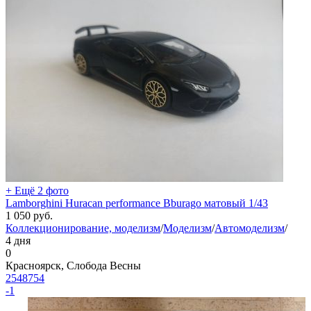
+ Ещё 2 фото
Lamborghini Huracan performance Bburago матовый 1/43
1 050
руб.
Коллекционирование, моделизм
/
Моделизм
/
Автомоделизм
/
4 дня
0
Красноярск, Слобода Весны
2548754
-1