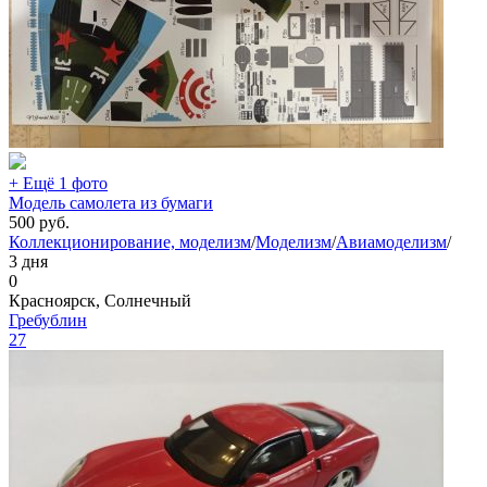
+ Ещё 1 фото
Модель самолета из бумаги
500
руб.
Коллекционирование, моделизм
/
Моделизм
/
Авиамоделизм
/
3 дня
0
Красноярск, Солнечный
Гребублин
27