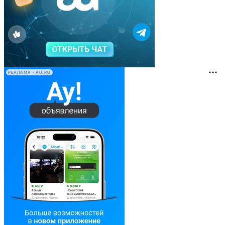
РЕКЛАМА • AU.RU