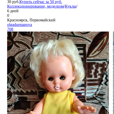
30
руб.
Купить сейчас за
50
руб.
Коллекционирование, моделизм
/
Куклы
/
6 дней
0
Красноярск, Первомайский
olgadurmanova
708