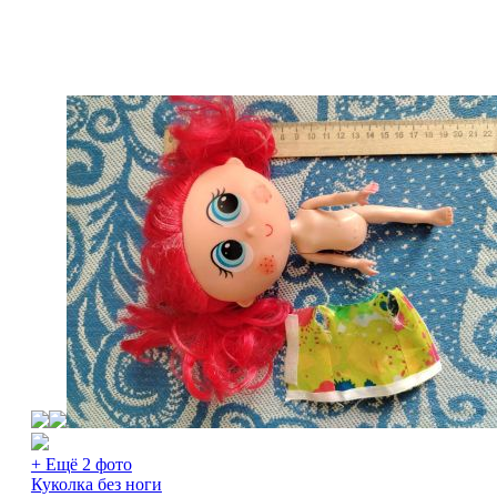
+ Ещё 2 фото
Куколка без ноги