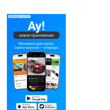
РЕКЛАМА • AU.RU