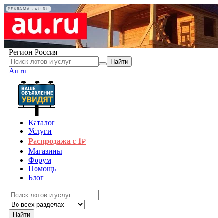
РЕКЛАМА • AU.RU
Регион
Россия
Найти
Au.ru
Каталог
Услуги
Распродажа с 1
₽
Магазины
Форум
Помощь
Блог
Найти