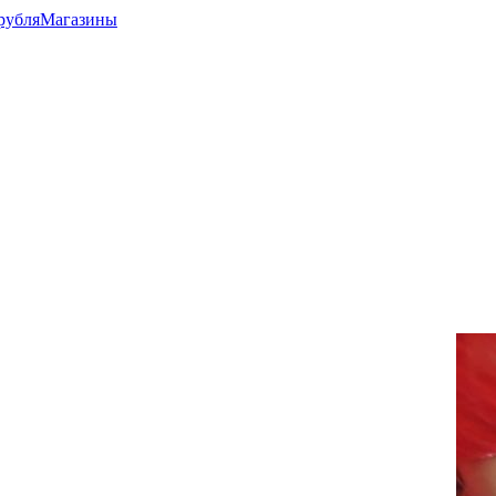
рубля
Магазины