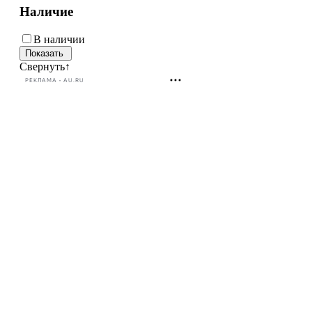
Наличие
В наличии
Свернуть
↑
РЕКЛАМА • AU.RU