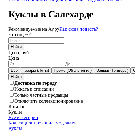
Куклы в Салехарде
Рекомендуемые на Ау.ру
Как сюда попасть?
Что ищем?
Найти
Цена, руб.
Цена
Все
Товары (Лоты)
Промо (Объявления)
Заявки (Тендеры)
Доставка по городу
Искать в описании
Только частные продавцы
Отключить коллекционирование
Каталог
Куклы
Все категории
Коллекционирование, моделизм
Куклы